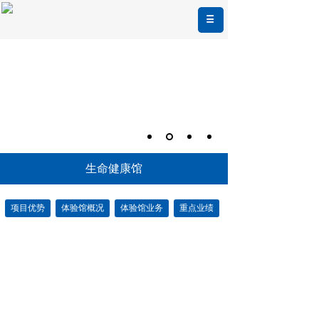
生命健康馆
项目优势
体验馆概况
体验馆业务
重点业绩