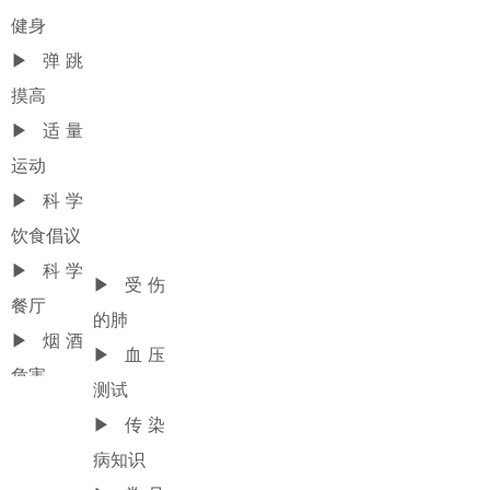
健身
▶
弹跳
摸高
▶
适量
运动
▶
科学
饮食倡议
▶
科学
▶
受伤
餐厅
的肺
▶
烟酒
▶
血压
危害
测试
▶
传染
病知识