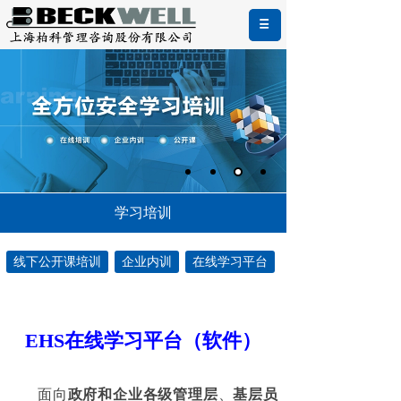
学习培训
线下公开课培训
企业内训
在线学习平台
EHS在线学习平台（软件）
面向
政府和企业各级管理层
、
基层员