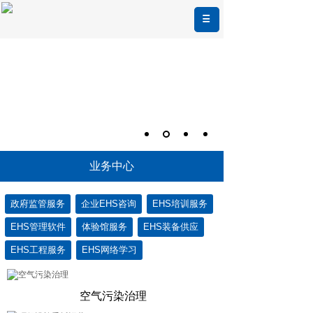
业务中心
政府监管服务
企业EHS咨询
EHS培训服务
EHS管理软件
体验馆服务
EHS装备供应
EHS工程服务
EHS网络学习
空气污染治理